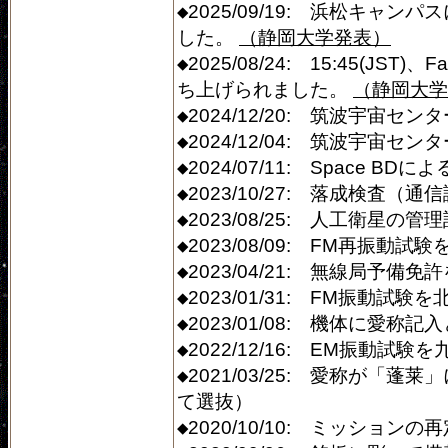
◆2025/09/19: 浜松キ
した。
（静岡大学発表）
◆2025/08/24: 15:45(JST)、
ち上げられました。
（静岡大学
◆2024/12/20: 筑波宇宙セ
◆2024/12/04: 筑波宇宙
◆2024/07/11: Space 
◆2023/10/27: 落成検査（
◆2023/08/25: 人工衛星
◆2023/08/09: FM再振
◆2023/04/21: 無線局予備
◆2023/01/31: FM振動
◆2023/01/08: 機体に愛
◆2022/12/16: EM振動
◆2021/03/25: 愛称が
て選抜）
◆2020/10/10: ミッショ